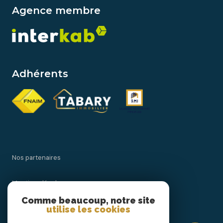
Agence membre
Adhérents
Nos partenaires
Mentions légales
Comme beaucoup, notre site
utilise les cookies
Admin