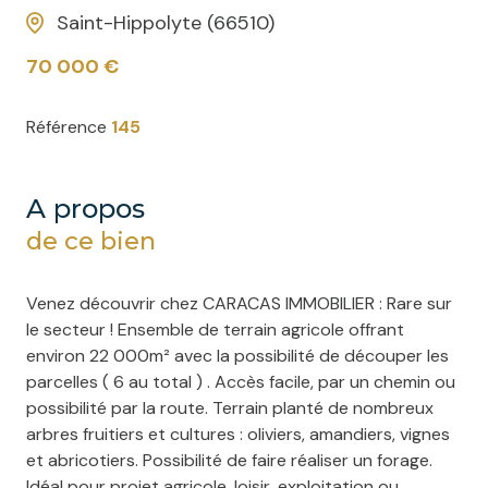
Saint-Hippolyte (66510)
70 000 €
Référence
145
a propos
de ce bien
Venez découvrir chez CARACAS IMMOBILIER :
Rare sur
le secteur ! Ensemble de terrain agricole offrant
environ 22 000m² avec la possibilité de découper les
parcelles ( 6 au total ) . Accès facile, par un chemin ou
possibilité par la route. Terrain planté de nombreux
arbres fruitiers et cultures : oliviers, amandiers, vignes
et abricotiers. Possibilité de faire réaliser un forage.
Idéal pour projet agricole, loisir, exploitation ou