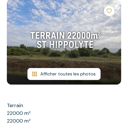
commerciaux
contact
autres
Afficher toutes les photos
Terrain
22000 m²
22000 m²