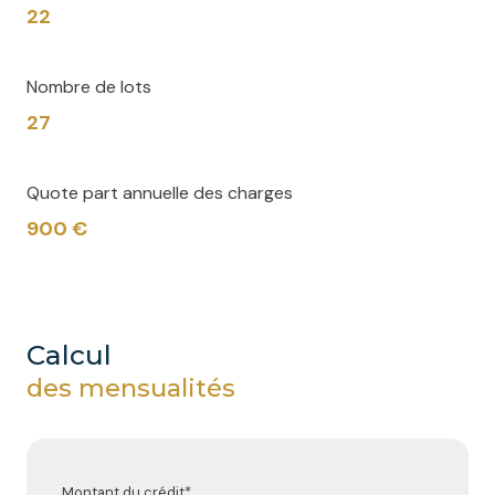
22
Nombre de lots
27
Quote part annuelle des charges
900 €
calcul
des mensualités
Montant du crédit*