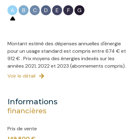
A
B
C
D
E
F
G
Montant estimé des dépenses annuelles d'énergie
pour un usage standard est compris entre 674 € et
912 € . Prix moyens des énergies indexés sur les
années 2021, 2022 et 2023 (abonnements compris).
Voir le détail
informations
financières
Prix de vente
149 800 €