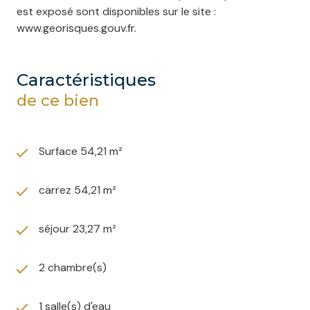
est exposé sont disponibles sur le site :
www.georisques.gouv.fr.
caractéristiques
de ce bien
Surface 54,21 m²
carrez 54,21 m²
séjour 23,27 m²
2 chambre(s)
1 salle(s) d'eau