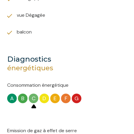
vue Dégagée
balcon
diagnostics
énergétiques
Consommation énergétique
A
B
C
D
E
F
G
Emission de gaz à effet de serre