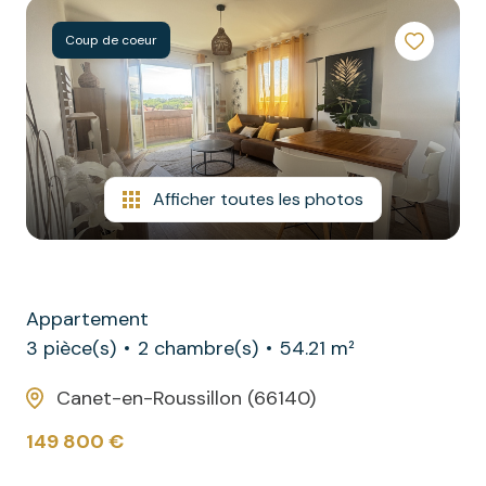
commerciaux
contact
Coup de coeur
autres
Afficher toutes les photos
Appartement
3 pièce(s)
2 chambre(s)
54.21 m²
Canet-en-Roussillon (66140)
149 800 €