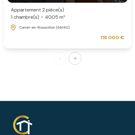
Appartement 2 pièce(s)
1 chambre(s)
40.05 m²
Canet-en-Roussillon (66140)
118 000 €