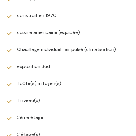
construit en 1970
cuisine américaine (équipée)
Chauffage individuel : air pulsé (climatisation)
exposition Sud
1 côté(s) mitoyen(s)
1 niveau(x)
3ème étage
3 étage(s)