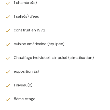
1 chambre(s)
1 salle(s) d'eau
construit en 1972
cuisine américaine (équipée)
Chauffage individuel : air pulsé (climatisation)
exposition Est
1 niveau(x)
5ème étage