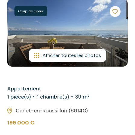
commerciaux
contact
Coup de coeur
autres
Afficher toutes les photos
Appartement
1 pièce(s)
1 chambre(s)
39 m²
Canet-en-Roussillon (66140)
199 000 €