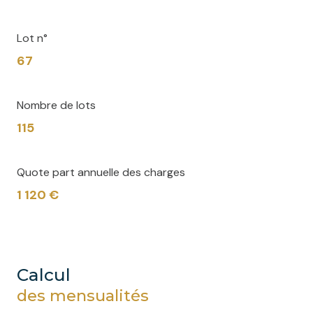
Lot n°
67
Nombre de lots
115
Quote part annuelle des charges
1 120 €
calcul
des mensualités