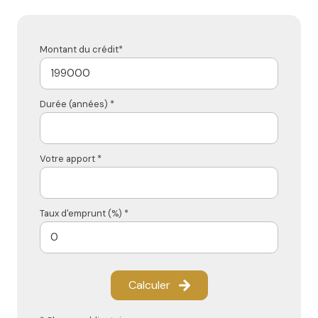
Montant du crédit*
Durée (années) *
Votre apport *
Taux d'emprunt (%) *
Calculer