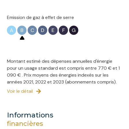
Emission de gaz à effet de serre
A
B
C
D
E
F
G
Montant estimé des dépenses annuelles d'énergie
pour un usage standard est compris entre 770 € et 1
090 € . Prix moyens des énergies indexés sur les
années 2021, 2022 et 2023 (abonnements compris).
Voir le détail
informations
financières