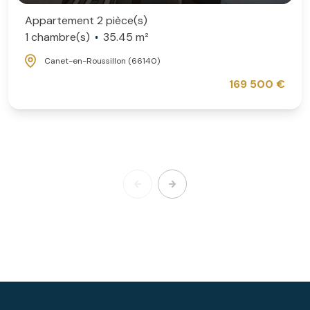
Appartement 2 pièce(s)
1 chambre(s)
35.45 m²
Canet-en-Roussillon (66140)
169 500 €