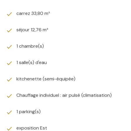
carrez 33,80 m²
séjour 12,76 m²
1 chambre(s)
1 salle(s) d'eau
kitchenette (semi-équipée)
Chauffage individuel : air pulsé (climatisation)
1 parking(s)
exposition Est