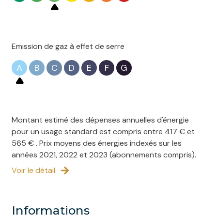
Emission de gaz à effet de serre
A
B
C
D
E
F
G
Montant estimé des dépenses annuelles d'énergie
pour un usage standard est compris entre 417 € et
565 € . Prix moyens des énergies indexés sur les
années 2021, 2022 et 2023 (abonnements compris).
Voir le détail
informations