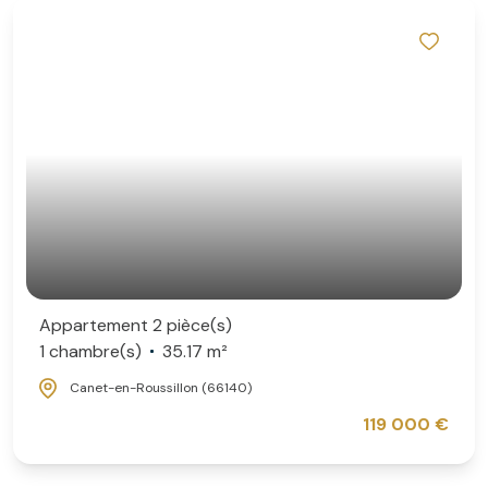
Appartement 2 pièce(s)
1 chambre(s)
35.17 m²
Canet-en-Roussillon (66140)
119 000 €