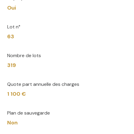
Oui
Lot n°
63
Nombre de lots
319
Quote part annuelle des charges
1 100 €
Plan de sauvegarde
Non