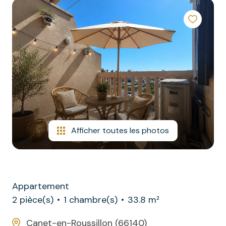
commerciaux
contact
autres
Afficher toutes les photos
Appartement
2 pièce(s)
1 chambre(s)
33.8 m²
Canet-en-Roussillon (66140)