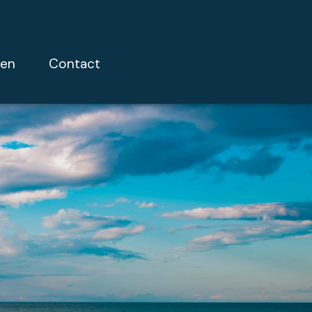
ien
contact