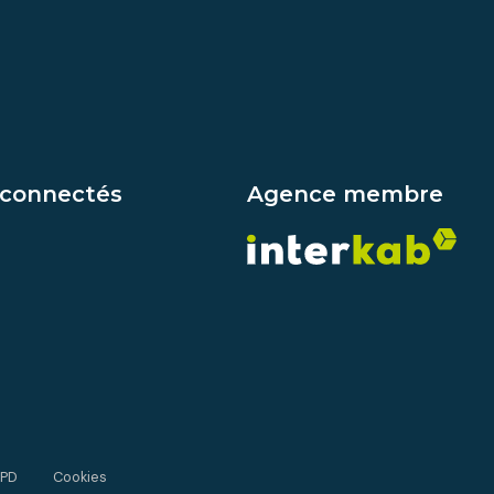
 connectés
Agence membre
GPD
Cookies