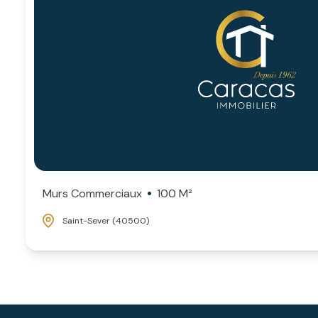
Murs Commerciaux
100 M²
Saint-Sever (40500)