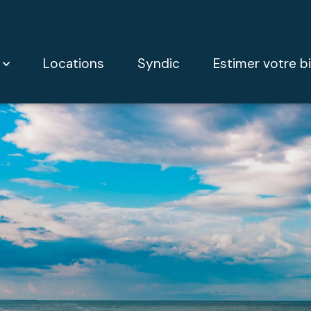
locations
syndic
estimer votre b
s
ciaux