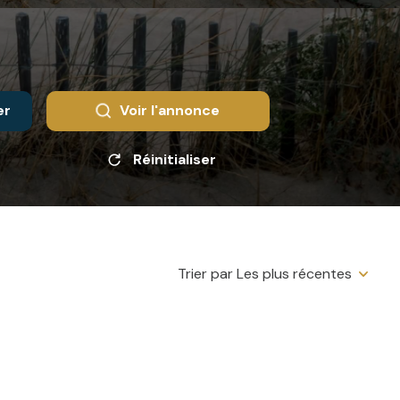
er
Voir l'annonce
Réinitialiser
Trier par Les plus récentes