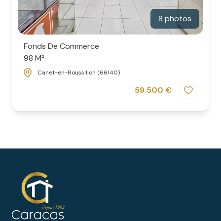
8 photos
Fonds De Commerce
98 M²
Canet-en-Roussillon (66140)
59 500 €