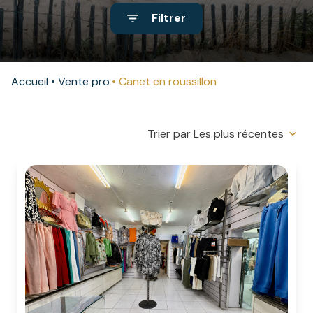
commerciaux
Filtrer
contact
autres
Accueil
Vente pro
Canet en roussillon
Trier par Les plus récentes