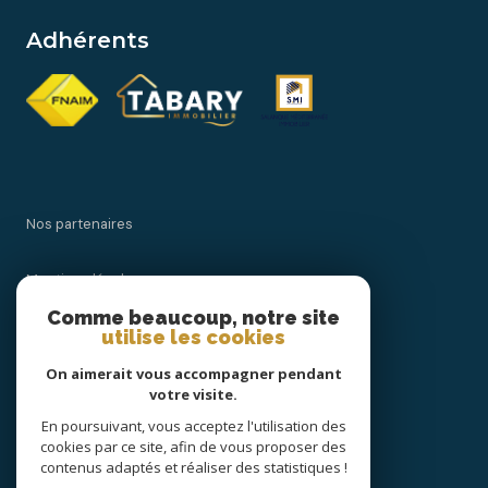
Adhérents
Nos partenaires
Mentions légales
Comme beaucoup, notre site
Admin
utilise les cookies
On aimerait vous accompagner pendant
Politique RGPD
votre visite.
En poursuivant, vous acceptez l'utilisation des
Cookies
cookies par ce site, afin de vous proposer des
contenus adaptés et réaliser des statistiques !